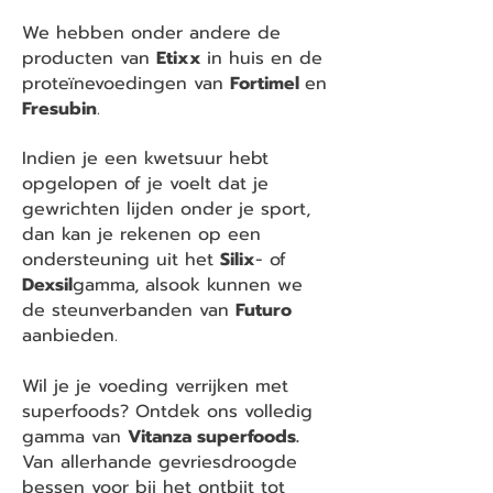
We hebben onder andere de
producten van
Etixx
in huis en de
proteïnevoedingen van
Fortimel
en
Fresubin
.
Indien je een kwetsuur hebt
opgelopen of je voelt dat je
gewrichten lijden onder je sport,
dan kan je rekenen op een
ondersteuning uit het
Silix
- of
Dexsil
gamma, alsook kunnen we
de steunverbanden van
Futuro
aanbieden.
Wil je je voeding verrijken met
superfoods? Ontdek ons volledig
gamma van
Vitanza superfoods.
Van allerhande gevriesdroogde
bessen voor bij het ontbijt tot